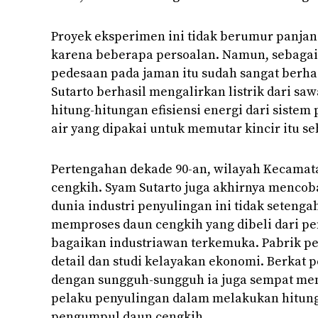
Proyek eksperimen ini tidak berumur panjang
karena beberapa persoalan. Namun, sebagai
pedesaan pada jaman itu sudah sangat berha
Sutarto berhasil mengalirkan listrik dari s
hitung-hitungan efisiensi energi dari siste
air yang dipakai untuk memutar kincir itu seb
Pertengahan dekade 90-an, wilayah Kecamat
cengkih. Syam Sutarto juga akhirnya mencob
dunia industri penyulingan ini tidak setengah
memproses daun cengkih yang dibeli dari pen
bagaikan industriawan terkemuka. Pabrik p
detail dan studi kelayakan ekonomi. Berkat 
dengan sungguh-sungguh ia juga sempat men
pelaku penyulingan dalam melakukan hitung
pengumpul daun cengkih.