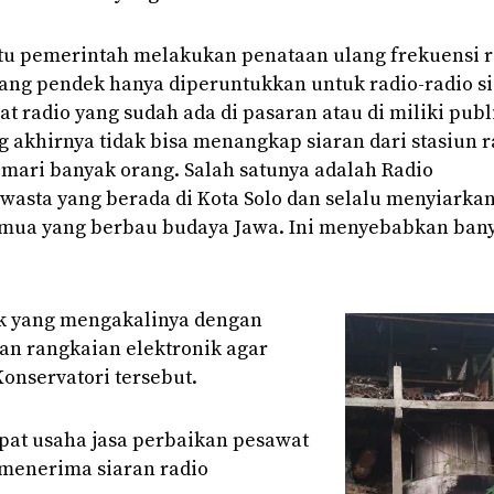
itu pemerintah melakukan penataan ulang frekuensi r
ng pendek hanya diperuntukkan untuk radio-radio s
radio yang sudah ada di pasaran atau di miliki publ
 akhirnya tidak bisa menangkap siaran dari stasiun r
ari banyak orang. Salah satunya adalah Radio
 swasta yang berada di Kota Solo dan selalu menyiarka
emua yang berbau budaya Jawa. Ini menyebabkan ban
k yang mengakalinya dengan
n rangkaian elektronik agar
onservatori tersebut.
pat usaha jasa perbaikan pesawat
 menerima siaran radio