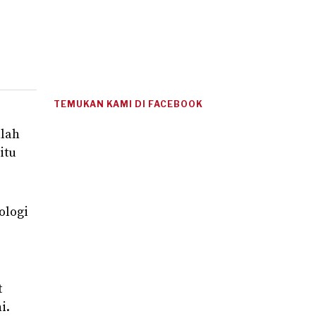
TEMUKAN KAMI DI FACEBOOK
alah
itu
ologi
t
i.