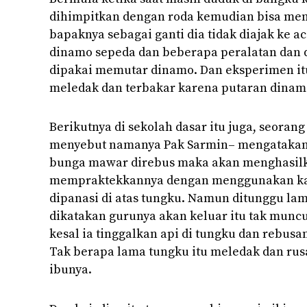
dihimpitkan dengan roda kemudian bisa meny
bapaknya sebagai ganti dia tidak diajak ke 
dinamo sepeda dan beberapa peralatan dan d
dipakai memutar dinamo. Dan eksperimen it
meledak dan terbakar karena putaran dinamo
Berikutnya di sekolah dasar itu juga, seorang
menyebut namanya Pak Sarmin– mengatakan
bunga mawar direbus maka akan menghasilk
mempraktekkannya dengan menggunakan ka
dipanasi di atas tungku. Namun ditunggu la
dikatakan gurunya akan keluar itu tak munc
kesal ia tinggalkan api di tungku dan rebus
Tak berapa lama tungku itu meledak dan rus
ibunya.