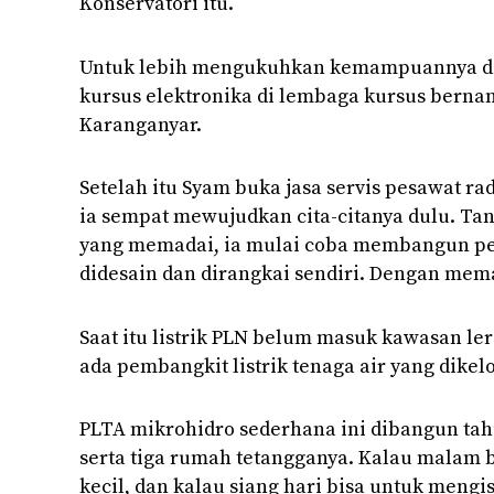
Konservatori itu.
Untuk lebih mengukuhkan kemampuannya di b
kursus elektronika di lembaga kursus berna
Karanganyar.
Setelah itu Syam buka jasa servis pesawat rad
ia sempat mewujudkan cita-citanya dulu. Ta
yang memadai, ia mulai coba membangun p
didesain dan dirangkai sendiri. Dengan meman
Saat itu listrik PLN belum masuk kawasan l
ada pembangkit listrik tenaga air yang dikel
PLTA mikrohidro sederhana ini dibangun tah
serta tiga rumah tetangganya. Kalau malam 
kecil, dan kalau siang hari bisa untuk mengis