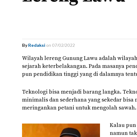
By
Redaksi
on 07/02/2022
Wilayah lereng Gunung Lawu adalah wilayah 
sejarah keterbelakangan. Pada masanya pend
pun pendidikan tinggi yang di dalamnya tent
Teknologi bisa menjadi barang langka. Tekno
minimalis dan sederhana yang sekedar bisa
meringankan petani untuk mengolah sawah.
Kalau pun 
namun tak 