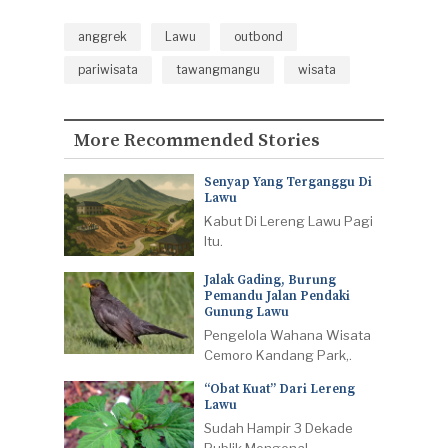
anggrek
Lawu
outbond
pariwisata
tawangmangu
wisata
More Recommended Stories
Senyap Yang Terganggu Di
Lawu
Kabut Di Lereng Lawu Pagi
Itu.
Jalak Gading, Burung
Pemandu Jalan Pendaki
Gunung Lawu
Pengelola Wahana Wisata
Cemoro Kandang Park,.
“Obat Kuat” Dari Lereng
Lawu
Sudah Hampir 3 Dekade
Publik Mengenal.