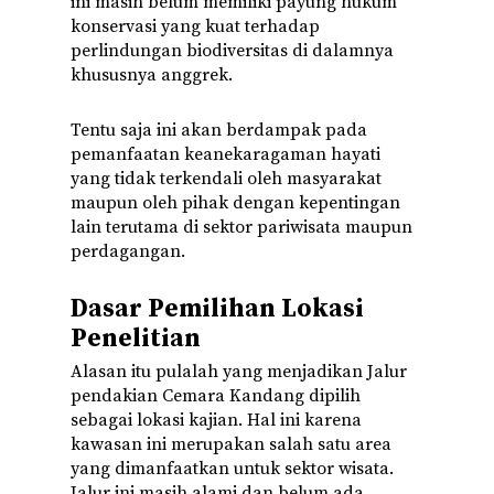
ini masih belum memiliki payung hukum
konservasi yang kuat terhadap
perlindungan biodiversitas di dalamnya
khususnya anggrek.
Tentu saja ini akan berdampak pada
pemanfaatan keanekaragaman hayati
yang tidak terkendali oleh masyarakat
maupun oleh pihak dengan kepentingan
lain terutama di sektor pariwisata maupun
perdagangan.
Dasar Pemilihan Lokasi
Penelitian
Alasan itu pulalah yang menjadikan Jalur
pendakian Cemara Kandang dipilih
sebagai lokasi kajian. Hal ini karena
kawasan ini merupakan salah satu area
yang dimanfaatkan untuk sektor wisata.
Jalur ini masih alami dan belum ada