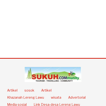
Artikel
sosok
Artikel
Khazanah Lereng Lawu
wisata
Advertorial
Media sosial
Link Desa-desa Lereng Lawu