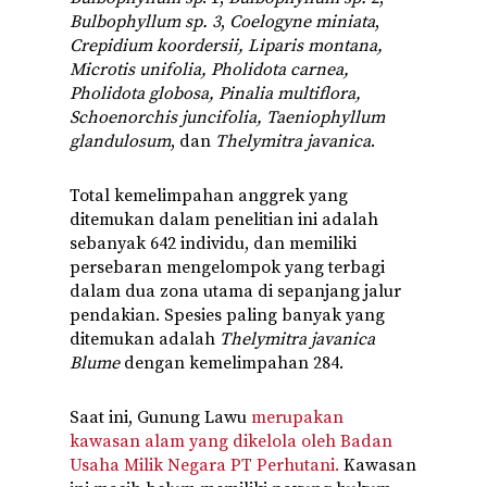
Bulbophyllum sp. 3
,
Coelogyne miniata
,
Crepidium koordersii, Liparis montana,
Microtis unifolia, Pholidota carnea,
Pholidota globosa, Pinalia multiflora,
Schoenorchis juncifolia, Taeniophyllum
glandulosum
, dan
Thelymitra javanica
.
Total kemelimpahan anggrek yang
ditemukan dalam penelitian ini adalah
sebanyak 642 individu, dan memiliki
persebaran mengelompok yang terbagi
dalam dua zona utama di sepanjang jalur
pendakian. Spesies paling banyak yang
ditemukan adalah
Thelymitra javanica
Blume
dengan kemelimpahan 284.
Saat ini, Gunung Lawu
merupakan
kawasan alam yang dikelola oleh Badan
Usaha Milik Negara PT Perhutani.
Kawasan