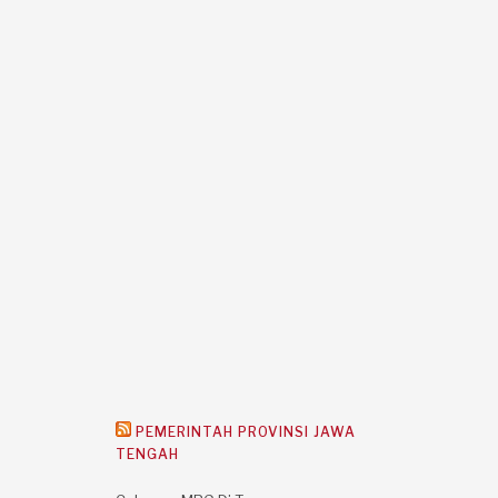
PEMERINTAH PROVINSI JAWA
TENGAH