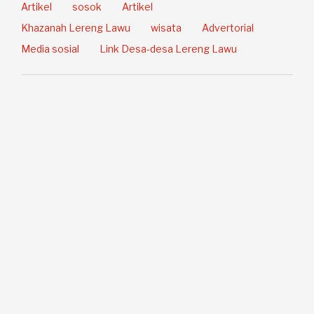
Artikel
sosok
Artikel
Khazanah Lereng Lawu
wisata
Advertorial
Media sosial
Link Desa-desa Lereng Lawu