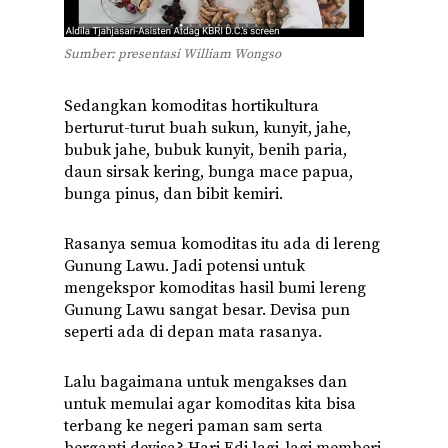
S
umber: presentasi William Wongso
Sedangkan komoditas hortikultura
berturut-turut buah sukun, kunyit, jahe,
bubuk jahe, bubuk kunyit, benih paria,
daun sirsak kering, bunga mace papua,
bunga pinus, dan bibit kemiri.
Rasanya semua komoditas itu ada di lereng
Gunung Lawu. Jadi potensi untuk
mengekspor komoditas hasil bumi lereng
Gunung Lawu sangat besar. Devisa pun
seperti ada di depan mata rasanya.
Lalu bagaimana untuk mengakses dan
untuk memulai agar komoditas kita bisa
terbang ke negeri paman sam serta