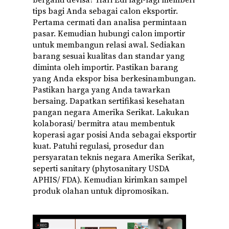
berganti devisa? Hari Edi lagi-lagi memberi
tips bagi Anda sebagai calon eksportir.
Pertama cermati dan analisa permintaan
pasar. Kemudian hubungi calon importir
untuk membangun relasi awal. Sediakan
barang sesuai kualitas dan standar yang
diminta oleh importir. Pastikan barang
yang Anda ekspor bisa berkesinambungan.
Pastikan harga yang Anda tawarkan
bersaing. Dapatkan sertifikasi kesehatan
pangan negara Amerika Serikat. Lakukan
kolaborasi/ bermitra atau membentuk
koperasi agar posisi Anda sebagai eksportir
kuat. Patuhi regulasi, prosedur dan
persyaratan teknis negara Amerika Serikat,
seperti sanitary (phytosanitary USDA
APHIS/ FDA). Kemudian kirimkan sampel
produk olahan untuk dipromosikan.