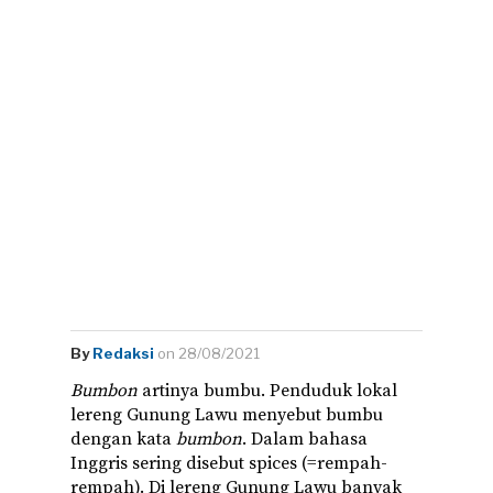
By
Redaksi
on 28/08/2021
Bumbon
artinya bumbu. Penduduk lokal
lereng Gunung Lawu menyebut bumbu
dengan kata
bumbon
. Dalam bahasa
Inggris sering disebut spices (=rempah-
rempah). Di lereng Gunung Lawu banyak