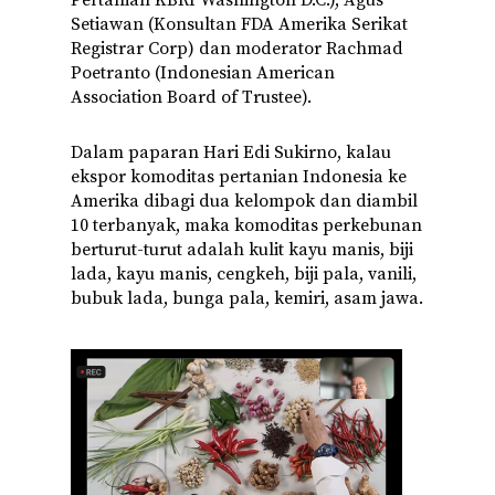
Pertanian KBRI Washington D.C.), Agus
Setiawan (Konsultan FDA Amerika Serikat
Registrar Corp) dan moderator Rachmad
Poetranto (Indonesian American
Association Board of Trustee).
Dalam paparan Hari Edi Sukirno, kalau
ekspor komoditas pertanian Indonesia ke
Amerika dibagi dua kelompok dan diambil
10 terbanyak, maka komoditas perkebunan
berturut-turut adalah kulit kayu manis, biji
lada, kayu manis, cengkeh, biji pala, vanili,
bubuk lada, bunga pala, kemiri, asam jawa.