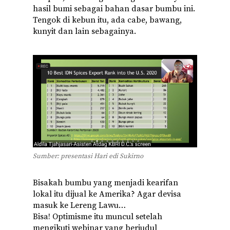
hasil bumi sebagai bahan dasar bumbu ini.
Tengok di kebun itu, ada cabe, bawang,
kunyit dan lain sebagainya.
Sumber: presentasi Hari edi Sukirno
Bisakah bumbu yang menjadi kearifan
lokal itu dijual ke Amerika? Agar devisa
masuk ke Lereng Lawu…
Bisa! Optimisme itu muncul setelah
mengikuti webinar yang berjudul