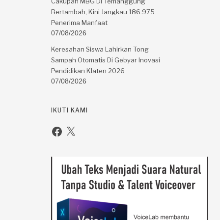
Cakupan MBG Di Temanggung
Bertambah, Kini Jangkau 186.975
Penerima Manfaat
07/08/2026
Keresahan Siswa Lahirkan Tong
Sampah Otomatis Di Gebyar Inovasi
Pendidikan Klaten 2026
07/08/2026
IKUTI KAMI
Facebook
X