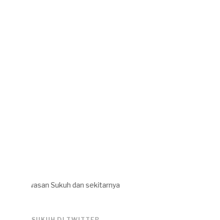
uruh kawasan Sukuh dan sekitarnya
SUKUH DI TWITTER