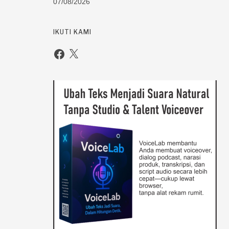
07/08/2026
IKUTI KAMI
Facebook
X