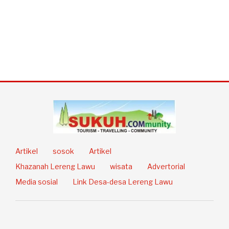
Artikel
sosok
Artikel
Khazanah Lereng Lawu
wisata
Advertorial
Media sosial
Link Desa-desa Lereng Lawu