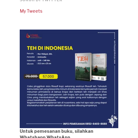
My Tweets
Untuk pemesanan buku, silahkan
Whatshapp WhatsApp